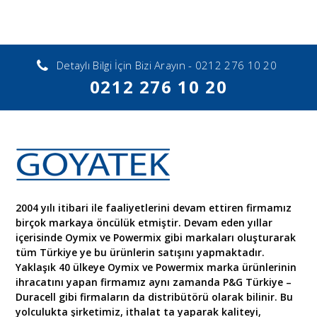
Detaylı Bilgi İçin Bizi Arayın - 0212 276 10 20
0212 276 10 20
2004 yılı itibari ile faaliyetlerini devam ettiren firmamız
birçok markaya öncülük etmiştir. Devam eden yıllar
içerisinde Oymix ve Powermix gibi markaları oluşturarak
tüm Türkiye ye bu ürünlerin satışını yapmaktadır.
Yaklaşık 40 ülkeye Oymix ve Powermix marka ürünlerinin
ihracatını yapan firmamız aynı zamanda P&G Türkiye –
Duracell gibi firmaların da distribütörü olarak bilinir. Bu
yolculukta şirketimiz, ithalat ta yaparak kaliteyi,