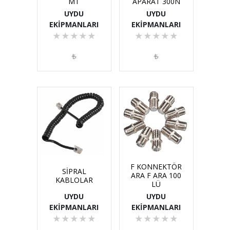
MT
APARAT 300N
UYDU
UYDU
EKİPMANLARI
EKİPMANLARI
★
★
★
★
★
★
★
★
★
★
₺
₺
F KONNEKTÖR
SİPRAL
ARA F ARA 100
KABLOLAR
LÜ
UYDU
UYDU
EKİPMANLARI
EKİPMANLARI
★
★
★
★
★
★
★
★
★
★