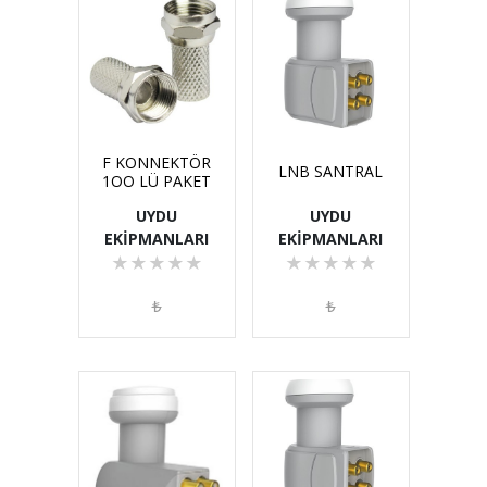
F KONNEKTÖR
LNB SANTRAL
1OO LÜ PAKET
UYDU
UYDU
EKİPMANLARI
EKİPMANLARI
★
★
★
★
★
★
★
★
★
★
₺
₺