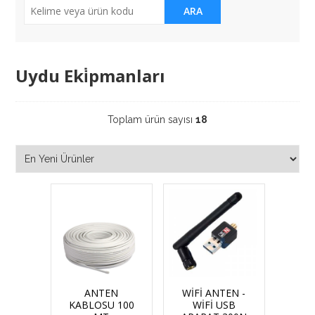
ARA
Uydu Eki̇pmanları
Toplam ürün sayısı
18
ANTEN
WİFİ ANTEN -
KABLOSU 100
WİFİ USB