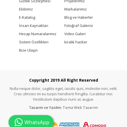
Gizlilik Sözleşmesi
Projelerimiz
Ekibimiz
Markalarımız
E-Katalog
Blog ve Haberler
İnsan Kaynakları
Fotoğraf Galerisi
Hesap Numaralarımız
Video Galeri
Sistem Özellikleri
kiralık hacker
Bize Ulaşın
Copyright 2019 All Right Reserved
Nulla neque dolor, sagittis eget, iaculis quis, molestie non, velit.
Cras ultricies mi eu turpis hendrerit fringilla. Curabitur nisi.
Vestibulum dapibus nunc ac augue.
Tasarım ve Yazılım:
Tema Web Tasarım
WhatsApp