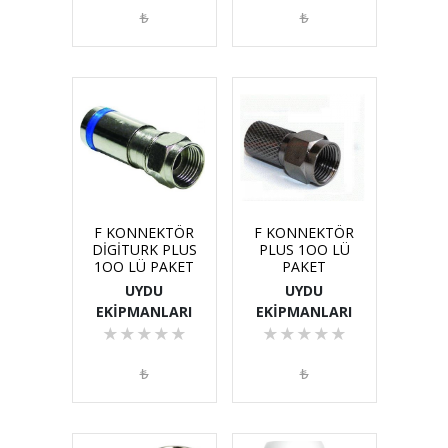
₺
₺
F KONNEKTÖR
F KONNEKTÖR
DİGİTURK PLUS
PLUS 1OO LÜ
1OO LÜ PAKET
PAKET
UYDU
UYDU
EKİPMANLARI
EKİPMANLARI
★
★
★
★
★
★
★
★
★
★
₺
₺