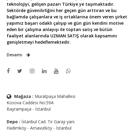
teknolojiyi, gelişen pazarı Türkiye ye taşımaktadır.
Sektörde güvenilirliğini her geçen gün arttıran ve bu
bağlamda çalışanlara ve iş ortaklarına önem veren şirket
yapımız başarı odaklı çalışıp ve gün gün kendini motive
eden bir çalışma anlayışı ile toptan satış ve bütün
faaliyet alanlarında UZMAN SATIŞ olarak kapsamını
genişletmeyi hedeflemektedir.
Devamı
Mağaza :
Muratpaşa Mahallesi
Kosova Caddesi No:59A
Bayrampaşa - İstanbul
Depo :
İstanbul Cad. Tır Garajı yanı
Hadımköy - Arnavutköy - İstanbul