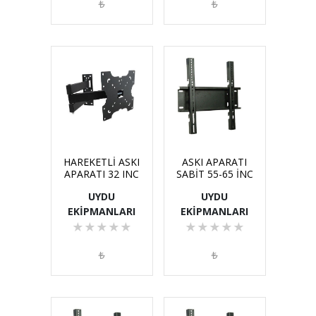
₺
₺
HAREKETLİ ASKI
ASKI APARATI
APARATI 32 INC
SABİT 55-65 İNC
UYDU
UYDU
EKİPMANLARI
EKİPMANLARI
★
★
★
★
★
★
★
★
★
★
₺
₺