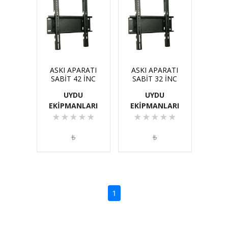
ASKI APARATI
ASKI APARATI
SABİT 42 İNC
SABİT 32 İNC
UYDU
UYDU
EKİPMANLARI
EKİPMANLARI
★
★
★
★
★
★
★
★
★
★
₺
₺
(current)
1