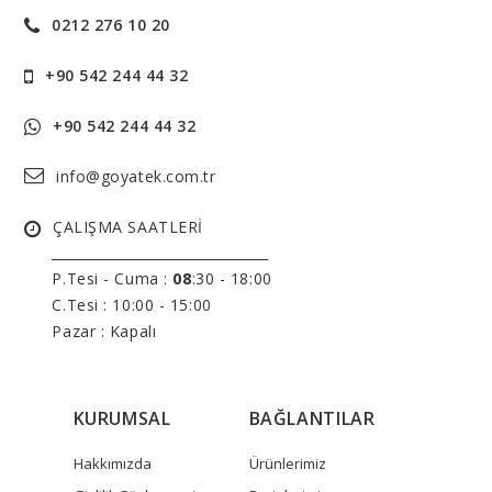
0212 276 10 20
+90 542 244 44 32
+90 542 244 44 32
info@goyatek.com.tr
ÇALIŞMA SAATLERİ
______________________________
P.Tesi - Cuma :
08
:30 - 18:00
C.Tesi : 10:00 - 15:00
Pazar : Kapalı
KURUMSAL
BAĞLANTILAR
Hakkımızda
Ürünlerimiz