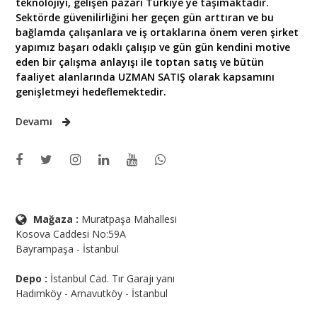
teknolojiyi, gelişen pazarı Türkiye ye taşımaktadır.
Sektörde güvenilirliğini her geçen gün arttıran ve bu
bağlamda çalışanlara ve iş ortaklarına önem veren şirket
yapımız başarı odaklı çalışıp ve gün gün kendini motive
eden bir çalışma anlayışı ile toptan satış ve bütün
faaliyet alanlarında UZMAN SATIŞ olarak kapsamını
genişletmeyi hedeflemektedir.
Devamı
Mağaza :
Muratpaşa Mahallesi
Kosova Caddesi No:59A
Bayrampaşa - İstanbul
Depo :
İstanbul Cad. Tır Garajı yanı
Hadımköy - Arnavutköy - İstanbul