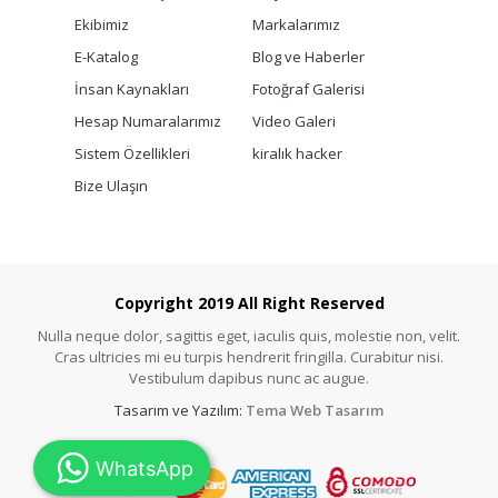
Ekibimiz
Markalarımız
E-Katalog
Blog ve Haberler
İnsan Kaynakları
Fotoğraf Galerisi
Hesap Numaralarımız
Video Galeri
Sistem Özellikleri
kiralık hacker
Bize Ulaşın
Copyright 2019 All Right Reserved
Nulla neque dolor, sagittis eget, iaculis quis, molestie non, velit.
Cras ultricies mi eu turpis hendrerit fringilla. Curabitur nisi.
Vestibulum dapibus nunc ac augue.
Tasarım ve Yazılım:
Tema Web Tasarım
WhatsApp