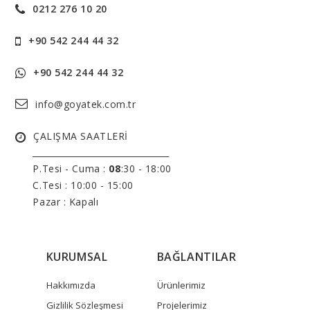
0212 276 10 20
+90 542 244 44 32
+90 542 244 44 32
info@goyatek.com.tr
ÇALIŞMA SAATLERİ
______________________________
P.Tesi - Cuma :
08
:30 - 18:00
C.Tesi : 10:00 - 15:00
Pazar : Kapalı
KURUMSAL
BAĞLANTILAR
Hakkımızda
Ürünlerimiz
Gizlilik Sözleşmesi
Projelerimiz