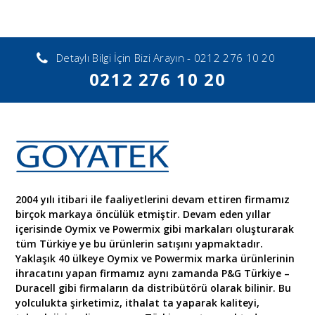
Detaylı Bilgi İçin Bizi Arayın - 0212 276 10 20
0212 276 10 20
2004 yılı itibari ile faaliyetlerini devam ettiren firmamız
birçok markaya öncülük etmiştir. Devam eden yıllar
içerisinde Oymix ve Powermix gibi markaları oluşturarak
tüm Türkiye ye bu ürünlerin satışını yapmaktadır.
Yaklaşık 40 ülkeye Oymix ve Powermix marka ürünlerinin
ihracatını yapan firmamız aynı zamanda P&G Türkiye –
Duracell gibi firmaların da distribütörü olarak bilinir. Bu
yolculukta şirketimiz, ithalat ta yaparak kaliteyi,